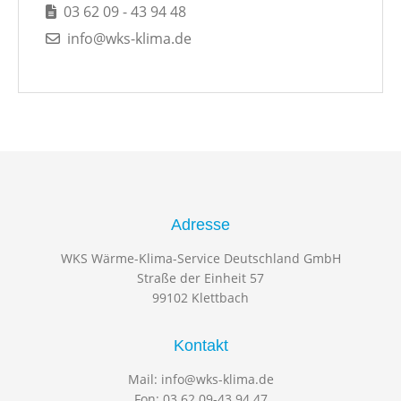
03 62 09 - 43 94 48
info@wks-klima.de
Adresse
WKS Wärme-Klima-Service Deutschland GmbH
Straße der Einheit 57
99102 Klettbach
Kontakt
Mail:
info@wks-klima.de
Fon:
03 62 09-43 94 47