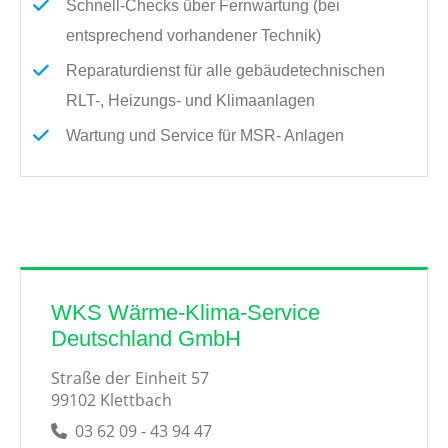
Schnell-Checks über Fernwartung (bei
entsprechend vorhandener Technik)
Reparaturdienst für alle gebäudetechnischen
RLT-, Heizungs- und Klimaanlagen
Wartung und Service für MSR- Anlagen
WKS Wärme-Klima-Service
Deutschland GmbH
Straße der Einheit 57
99102 Klettbach
03 62 09 - 43 94 47