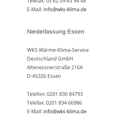
Telefax: 03 62 09-43 94 48
E-Mail:
info@wks-klima.de
Niederlassung Essen
WKS Wärme-Klima-Service
Deutschland GmbH
Altenessnerstraße 216A
D-45326 Essen
Telefon: 0201 830 84793
Telefax: 0201 834 66986
E-Mail:
info@wks-klima.de