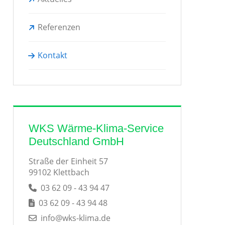
Referenzen
Kontakt
WKS Wärme-Klima-Service
Deutschland GmbH
Straße der Einheit 57
99102 Klettbach
03 62 09 - 43 94 47
03 62 09 - 43 94 48
info@wks-klima.de