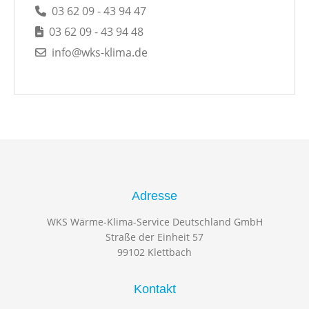
03 62 09 - 43 94 47
03 62 09 - 43 94 48
info@wks-klima.de
Adresse
WKS Wärme-Klima-Service Deutschland GmbH
Straße der Einheit 57
99102 Klettbach
Kontakt